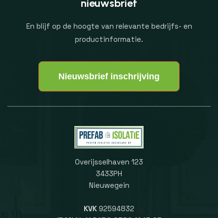
nieuwsbrief
En blijf op de hoogte van relevante bedrijfs- en
productinformatie.
Nieuwsbrief inschrijving
Overijsselhaven 123
3433PH
Nieuwegein
KVK
92594832