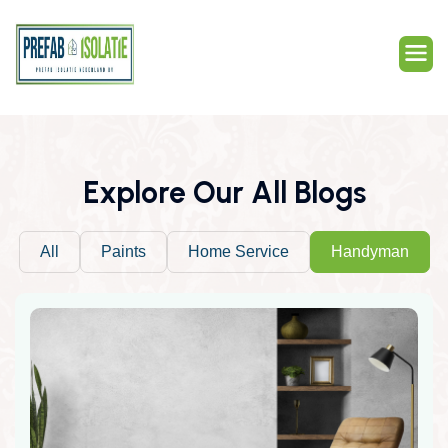
Explore Our All Blogs
All
Paints
Home Service
Handyman