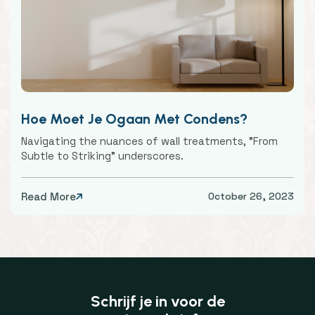
Hoe Moet Je Ogaan Met Condens?
Navigating the nuances of wall treatments, "From
Subtle to Striking" underscores.
Read More
October 26, 2023

Schrijf je in voor de